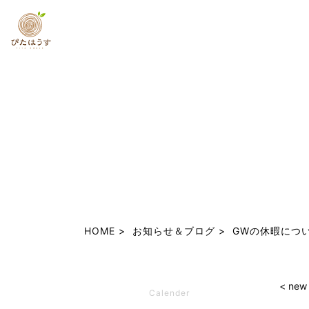
HOME
お知らせ＆ブログ
GWの休暇につ
< new
Calender