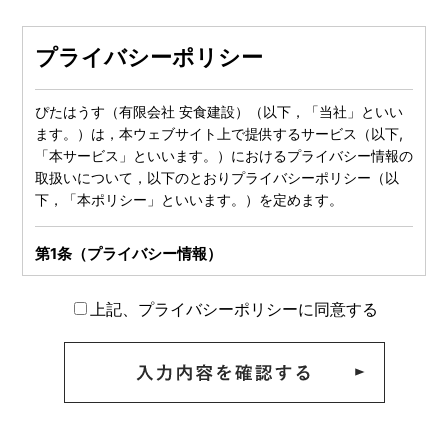
プライバシーポリシー
ぴたはうす（有限会社 安食建設）（以下，「当社」といい
ます。）は，本ウェブサイト上で提供するサービス（以下,
「本サービス」といいます。）におけるプライバシー情報の
取扱いについて，以下のとおりプライバシーポリシー（以
下，「本ポリシー」といいます。）を定めます。
第1条（プライバシー情報）
プライバシー情報のうち「個人情報」とは，個人情報保護法
上記、プライバシーポリシーに同意する
にいう「個人情報」を指すものとし，生存する個人に関する
情報であって，当該情報に含まれる氏名，生年月日，住所，
電話番号，連絡先その他の記述等により特定の個人を識別で
きる情報を指します。
プライバシー情報のうち「履歴情報および特性情報」とは，
上記に定める「個人情報」以外のものをいい，ご利用いただ