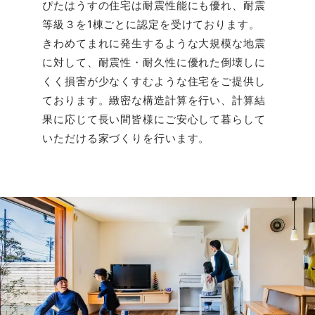
ぴたはうすの住宅は耐震性能にも優れ、耐震
等級３を1棟ごとに認定を受けております。
きわめてまれに発生するような大規模な地震
に対して、耐震性・耐久性に優れた倒壊しに
くく損害が少なくすむような住宅をご提供し
ております。緻密な構造計算を行い、計算結
果に応じて長い間皆様にご安心して暮らして
いただける家づくりを行います。