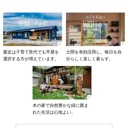
最近は子育て世代でも平屋を
土間を有効活用し、
毎日を自
選択する方が
増えています。
分らしく楽しく暮らす。
木の家で自然豊かな緑に囲ま
れた生活は
心地よい。