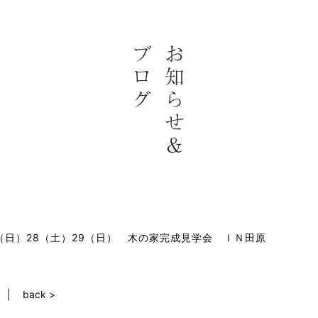
2（日）28（土）29（日） 木の家完成見学会 ＩＮ田原
back >