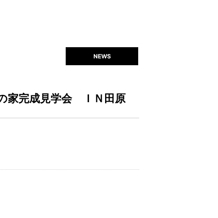
NEWS
木の家完成見学会 ＩＮ田原