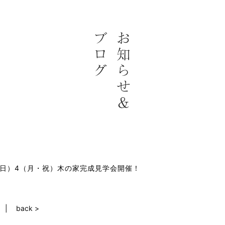
3（日）4（月・祝）木の家完成見学会開催！
back >