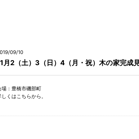
019/09/10
11月2（土）3（日）4（月・祝）木の家完成
会場：豊橋市磯部町
詳しくはこちらから。