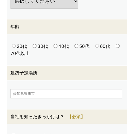
年齢
20代
30代
40代
50代
60代
70代以上
建築予定場所
当社を知ったきっかけは？