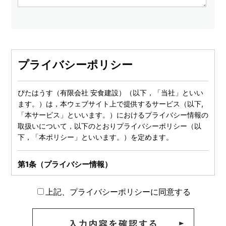
プライバシーポリシー
ぴたはうす（有限会社 安食建設）（以下，「当社」といい
ます。）は，本ウェブサイト上で提供するサービス（以下,
「本サービス」といいます。）におけるプライバシー情報の
取扱いについて，以下のとおりプライバシーポリシー（以
下，「本ポリシー」といいます。）を定めます。
第1条（プライバシー情報）
プライバシー情報のうち「個人情報」とは，個人情報保護法
上記、プライバシーポリシーに同意する
にいう「個人情報」を指すものとし，生存する個人に関する
情報であって，当該情報に含まれる氏名，生年月日，住所，
電話番号，連絡先その他の記述等により特定の個人を識別で