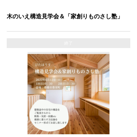
木のいえ構造見学会＆「家創りものさし塾」
終了