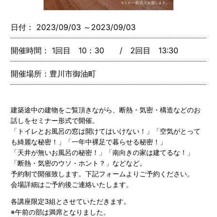
日付： 2023/09/03 ～2023/09/03
開催時間： 1回目 10：30 / 2回目 13:30
開催場所：豊川市御油町
建築途中の建物をご覧頂きながら、断熱・気密・構造などのお
話しをセミナー形式で開催。
「トイレとお風呂の窓は開けてはいけない！」「空気がとって
も綺麗な秘密！」「一年中裸足で暮らせる秘密！」
「天井が無いお風呂の秘密！」「南向きの家は建てるな！」
「断熱・気密のウソ・ホント？」などなど。
予約制で開催致します。下記フォームよりご予約ください。
会場詳細はご予約後ご連絡いたします。
各講座限定3組とさせていただきます。
※午前の部は満席となりました。