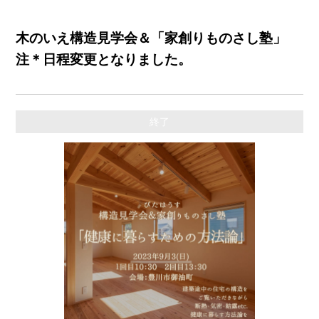
木のいえ構造見学会＆「家創りものさし塾」
注＊日程変更となりました。
終了