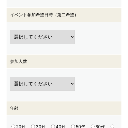
イベント参加希望日時（第二希望）
参加人数
年齢
20代
30代
40代
50代
60代