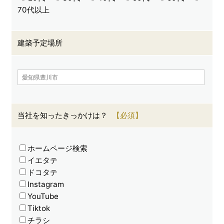
70代以上
建築予定場所
当社を知ったきっかけは？
ホームページ検索
イエタテ
ドコタテ
Instagram
YouTube
Tiktok
チラシ