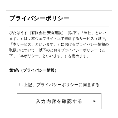
プライバシーポリシー
ぴたはうす（有限会社 安食建設）（以下，「当社」といい
ます。）は，本ウェブサイト上で提供するサービス（以下,
「本サービス」といいます。）におけるプライバシー情報の
取扱いについて，以下のとおりプライバシーポリシー（以
下，「本ポリシー」といいます。）を定めます。
第1条（プライバシー情報）
プライバシー情報のうち「個人情報」とは，個人情報保護法
上記、プライバシーポリシーに同意する
にいう「個人情報」を指すものとし，生存する個人に関する
情報であって，当該情報に含まれる氏名，生年月日，住所，
電話番号，連絡先その他の記述等により特定の個人を識別で
きる情報を指します。
プライバシー情報のうち「履歴情報および特性情報」とは，
上記に定める「個人情報」以外のものをいい，ご利用いただ