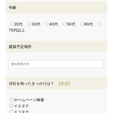
年齢
20代
30代
40代
50代
60代
70代以上
建築予定場所
当社を知ったきっかけは？
ホームページ検索
イエタテ
ドコタテ