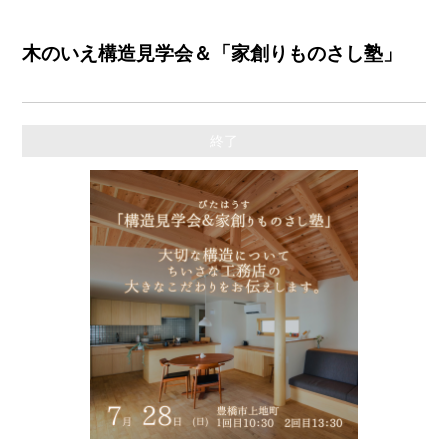
木のいえ構造見学会＆「家創りものさし塾」
終了