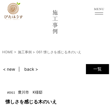
HOME
施工事例
061 懐しさを感じる木のいえ
一覧
< new
back >
豊川市 K様邸
#
061
懐しさを感じる木のいえ