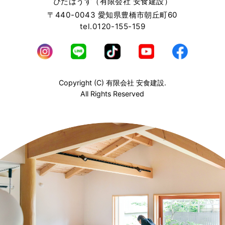
ぴたはうす（有限会社 安食建設）
〒440-0043 愛知県豊橋市朝丘町60
tel.0120-155-159
Copyright (C) 有限会社 安食建設.
All Rights Reserved