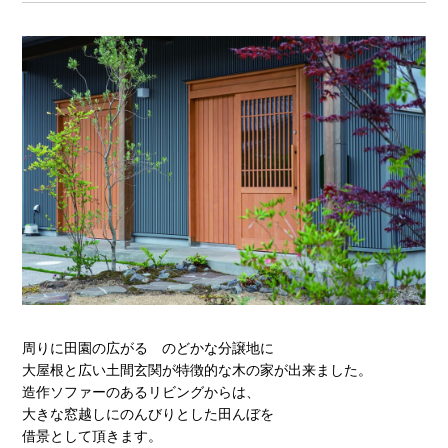
周りに田園の広がる のどかな分譲地に
大屋根と広い土間玄関が特徴的な木の家が出来ました。
造作ソファーのあるリビングからは、
大きな窓越しにのんびりとした田んぼを
借景として頂きます。