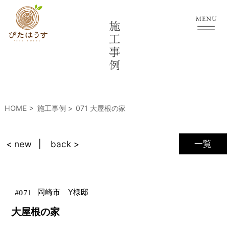
HOME
施工事例
071 大屋根の家
一覧
< new
back >
岡崎市 Y様邸
#
071
大屋根の家