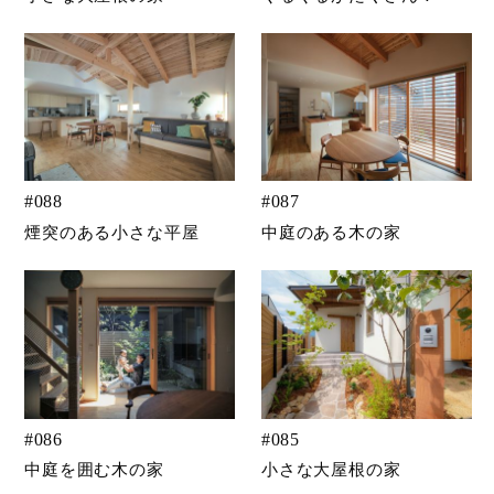
#
088
#
087
煙突のある小さな平屋
中庭のある木の家
#
086
#
085
中庭を囲む木の家
小さな大屋根の家