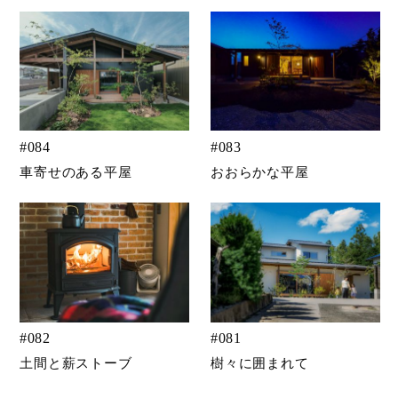
#
084
#
083
車寄せのある平屋
おおらかな平屋
#
082
#
081
土間と薪ストーブ
樹々に囲まれて